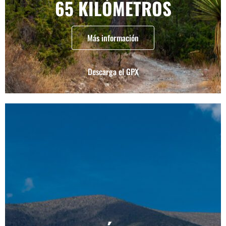
65 KILÓMETROS
Más información
Descarga el GPX