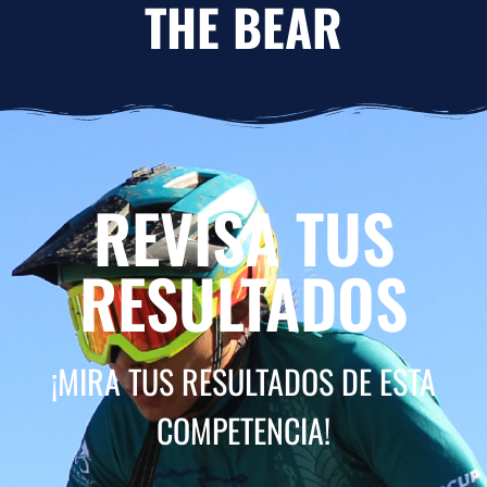
THE BEAR
REVISA TUS
RESULTADOS
¡MIRA TUS RESULTADOS DE ESTA
COMPETENCIA!