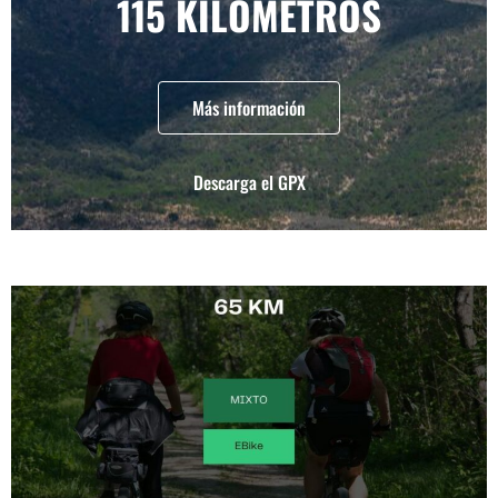
115 KILÓMETROS
Más información
Descarga el GPX